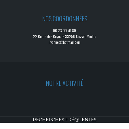
NOS COORDONNÉES
06 23 00 70 89
22 Route des Reynats 33250 Cissac-Médoc
j.yonnet@hotmail.com
NOTRE ACTIVITÉ
RECHERCHES FRÉQUENTES
© 2026
- PLATRERIE GENERALE -
VISTALID
MENTIONS LÉGALES