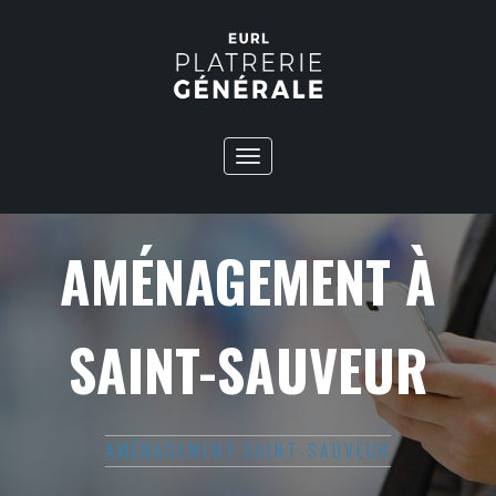
Toggle
navigation
AMÉNAGEMENT À
SAINT-SAUVEUR
AMÉNAGEMENT SAINT-SAUVEUR