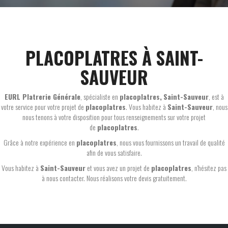
PLACOPLATRES À SAINT-
SAUVEUR
EURL Platrerie Générale
, spécialiste en
placoplatres,
Saint-Sauveur
, est à
votre service pour votre projet de
placoplatres
. Vous habitez à
Saint-Sauveur
, nous
nous tenons à votre disposition pour tous renseignements sur votre projet
de
placoplatres
.
Grâce à notre expérience en
placoplatres
, nous vous fournissons un travail de qualité
afin de vous satisfaire.
Vous habitez à
Saint-Sauveur
et vous avez un projet de
placoplatres
, n'hésitez pas
à nous contacter. Nous réalisons votre devis gratuitement.