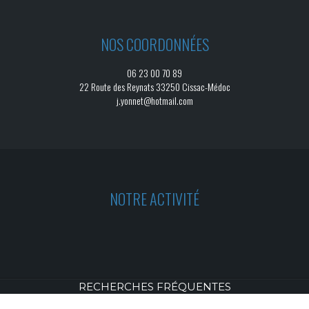
NOS COORDONNÉES
06 23 00 70 89
22 Route des Reynats 33250 Cissac-Médoc
j.yonnet@hotmail.com
NOTRE ACTIVITÉ
RECHERCHES FRÉQUENTES
© 2026
- PLATRERIE GENERALE -
VISTALID
MENTIONS LÉGALES