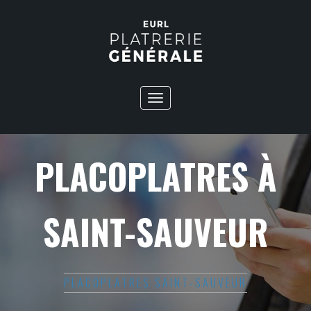
Toggle
navigation
PLACOPLATRES À
SAINT-SAUVEUR
PLACOPLATRES SAINT-SAUVEUR