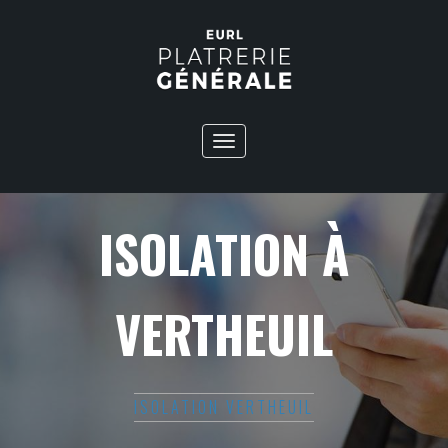
Toggle
navigation
ISOLATION À
VERTHEUIL
ISOLATION VERTHEUIL