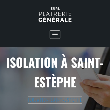
Toggle
navigation
ISOLATION À SAINT-
ESTÈPHE
ISOLATION SAINT-ESTÈPHE