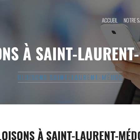
ACCUEIL
NOTRE S
ONS À SAINT-LAURENT
CLOISONS SAINT-LAURENT-MÉDOC
LOISONS À SAINT-LAURENT-MÉD