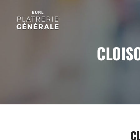
CLOIS
C