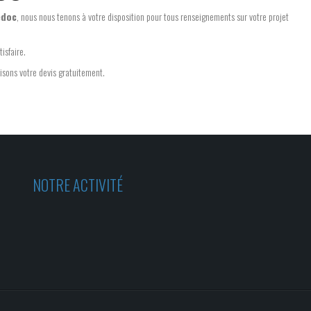
édoc
, nous nous tenons à votre disposition pour tous renseignements sur votre projet
isfaire.
lisons votre devis gratuitement.
NOTRE ACTIVITÉ