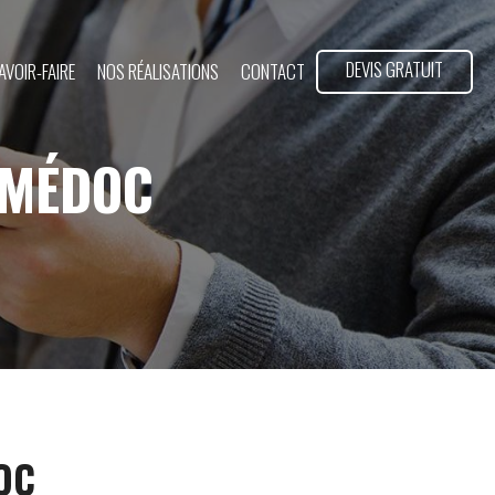
DEVIS GRATUIT
AVOIR-FAIRE
NOS RÉALISATIONS
CONTACT
-MÉDOC
OC