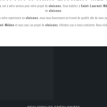
c
, est à votre service pour votre projet de
cloisons
. Vous habitez à
Saint-Laurent-M
de
cloisons
.
à notre expérience en
cloisons
, nous vous fournissons un travail de qualité afin de vous sat
ent-Médoc
et vous avez un projet de
cloisons
, n'hésitez pas à nous contacter. Nous réa