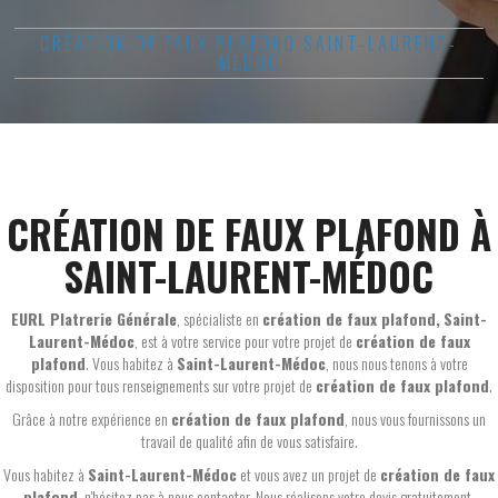
CRÉATION DE FAUX PLAFOND SAINT-LAURENT-
MÉDOC
CRÉATION DE FAUX PLAFOND À
SAINT-LAURENT-MÉDOC
EURL Platrerie Générale
, spécialiste en
création de faux plafond,
Saint-
Laurent-Médoc
, est à votre service pour votre projet de
création de faux
plafond
. Vous habitez à
Saint-Laurent-Médoc
, nous nous tenons à votre
disposition pour tous renseignements sur votre projet de
création de faux plafond
.
Grâce à notre expérience en
création de faux plafond
, nous vous fournissons un
travail de qualité afin de vous satisfaire.
Vous habitez à
Saint-Laurent-Médoc
et vous avez un projet de
création de faux
plafond
, n'hésitez pas à nous contacter. Nous réalisons votre devis gratuitement.