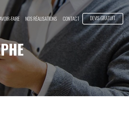
DEVIS GRATUIT
AVOIR-FAIRE
NOS RÉALISATIONS
CONTACT
ÈPHE