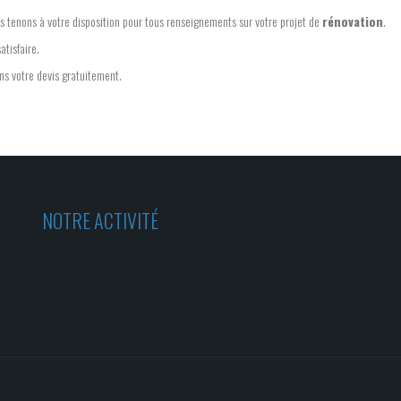
s tenons à votre disposition pour tous renseignements sur votre projet de
rénovation
.
atisfaire.
ons votre devis gratuitement.
NOTRE ACTIVITÉ