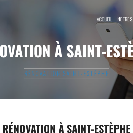
ACCUEIL
NOTRE S
OVATION À SAINT-EST
RÉNOVATION SAINT-ESTÈPHE
RÉNOVATION À SAINT-ESTÈPHE