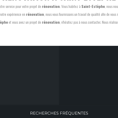
votre service pour votre projet de
rénovation
. Vous habitez à
Saint-Estèphe
, nous nou
notre expérience en
rénovation
, nous vous fournissons un travail de qualité afin de vous s
tèphe
et vous avez un projet de
rénovation
, n'hésitez pas à nous contacter. Nous réalis
RECHERCHES FRÉQUENTES