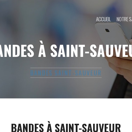
ACCUEIL
NOTRE S
ANDES À SAINT-SAUVE
BANDES SAINT-SAUVEUR
BANDES À SAINT-SAUVEUR