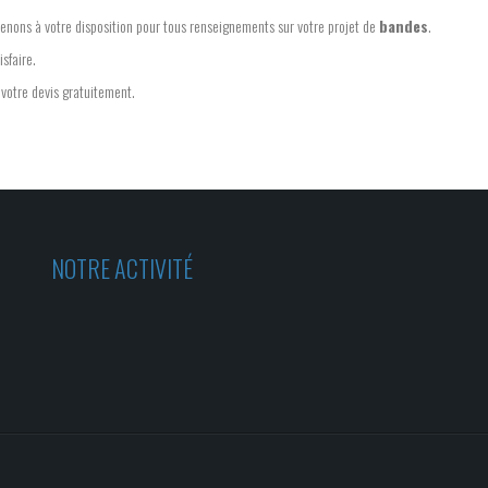
tenons à votre disposition pour tous renseignements sur votre projet de
bandes
.
sfaire.
 votre devis gratuitement.
NOTRE ACTIVITÉ