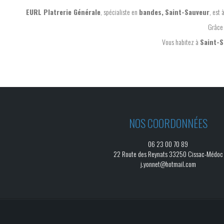
EURL Platrerie Générale
, spécialiste en
bandes,
Saint-Sauveur
, est 
Grâce 
Vous habitez à
Saint-S
NOS COORDONNÉES
06 23 00 70 89
22 Route des Reynats 33250 Cissac-Médoc
j.yonnet@hotmail.com