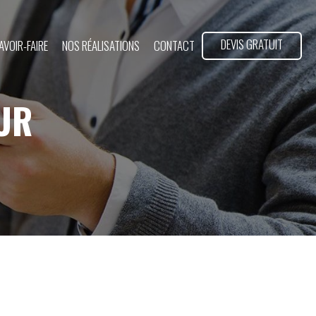
DEVIS GRATUIT
AVOIR-FAIRE
NOS RÉALISATIONS
CONTACT
UR