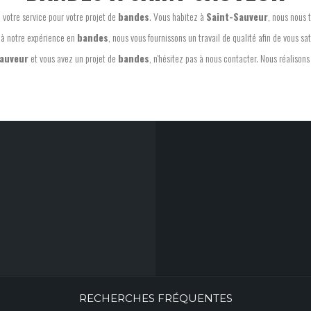
à votre service pour votre projet de
bandes
. Vous habitez à
Saint-Sauveur
, nous nous 
à notre expérience en
bandes
, nous vous fournissons un travail de qualité afin de vous sati
auveur
et vous avez un projet de
bandes
, n'hésitez pas à nous contacter. Nous réalisons
RECHERCHES FRÉQUENTES